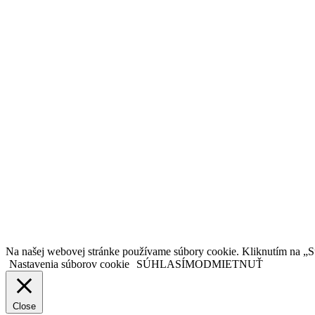
Na našej webovej stránke používame súbory cookie. Kliknutím na „
Nastavenia súborov cookie
SÚHLASÍM
ODMIETNUŤ
Close