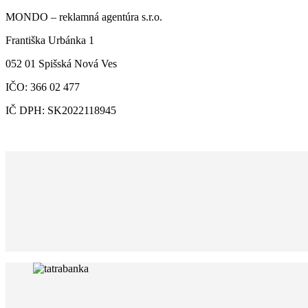
MONDO – reklamná agentúra s.r.o.
Františka Urbánka 1
052 01 Spišská Nová Ves
IČO: 366 02 477
IČ DPH: SK2022118945