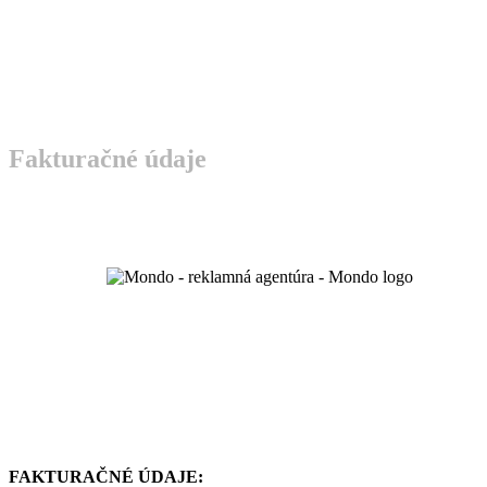
Fakturačné údaje
FAKTURAČNÉ ÚDAJE: