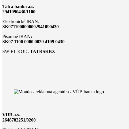
Tatra banka a.s.
2941090430/1100
Elektronické IBAN:
SK0711000000002941090430
Písomné IBAN
:
SK07 1100 0000 0029 4109 0430
SWIFT KOD:
TATRSKBX
VUB a.s.
2648782251/0200