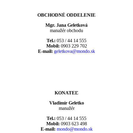
OBCHODNÉ ODDELENIE
Mgr. Jana Geletková
manažér obchodu
Tel.:
053 / 44 14 555
Mobil:
0903 229 702
E-mail:
geletkova@mondo.sk
KONATEĽ
Vladimír Geletko
manažér
Tel.:
053 / 44 14 555
Mobil:
0903 623 498
E-mail:
mondo@mondo.sk