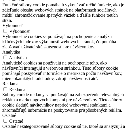
Funkčné súbory cookie pomáhajú vykonávať určité funkcie, ako je
zdieľanie obsahu webových stránok na platformách sociálnych
médií, zhromažďovanie spätných väzieb a ďalšie funkcie tretích
strán.
Výkonnosť
Výkonnosť
Výkonnostné cookies sa používajú na pochopenie a analýzu
kľúčových indexov výkonnosti webových stránok, čo pomáha
zlepšovať užívateľskú skúsenosť pre návštevníkov.
Analytika
Analytika
Analytické cookies sa používajú na pochopenie toho, ako
návštevníci interagujú s webovou stránkou. Tieto súbory cookie
pomáhajú poskytovať informácie o metrikách počtu návštevníkov,
miere okamžitých odchodov, zdroji návštevnosti atď.
Reklama
Reklama
Súbory cookie reklamy sa používajú na zabezpečenie relevantných
reklám a marketingových kampaní pre návštevníkov. Tieto súbory
cookie sledujú návštevníkov naprieč webovými stránkami a
zhromažďujú informácie na poskytovanie prispôsobených reklám.
Ostatné
Ostatné
Ostatné nekategorizované súbory cookie sú tie, ktoré sa analyzujú a