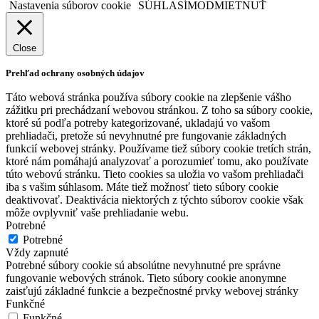
Nastavenia súborov cookie
SÚHLASÍM
ODMIETNUŤ
Close
Prehľad ochrany osobných údajov
Táto webová stránka používa súbory cookie na zlepšenie vášho
zážitku pri prechádzaní webovou stránkou.
Z toho sa súbory cookie,
ktoré sú podľa potreby kategorizované, ukladajú vo vašom
prehliadači, pretože sú nevyhnutné pre fungovanie základných
funkcií webovej stránky.
Používame tiež súbory cookie tretích strán,
ktoré nám pomáhajú analyzovať a porozumieť tomu, ako používate
túto webovú stránku.
Tieto cookies sa uložia vo vašom prehliadači
iba s vašim súhlasom.
Máte tiež možnosť tieto súbory cookie
deaktivovať.
Deaktivácia niektorých z týchto súborov cookie však
môže ovplyvniť vaše prehliadanie webu.
Potrebné
Potrebné
Vždy zapnuté
Potrebné súbory cookie sú absolútne nevyhnutné pre správne
fungovanie webových stránok. Tieto súbory cookie anonymne
zaisťujú základné funkcie a bezpečnostné prvky webovej stránky
Funkčné
Funkčné