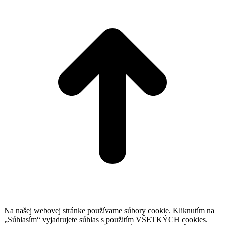
t
T
Na našej webovej stránke používame súbory cookie. Kliknutím na
„Súhlasím“ vyjadrujete súhlas s použitím VŠETKÝCH cookies.